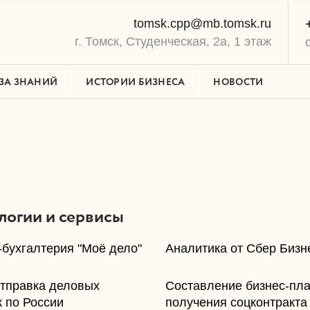
tomsk.cpp@mb.tomsk.ru
г. Томск, Студенческая, 2а, 1 этаж
ЗА ЗНАНИЙ
ИСТОРИИ БИЗНЕСА
НОВОСТИ
логии и сервисы
-бухгалтерия "Моё дело"
​Аналитика от Сбер Биз
отправка деловых
​Составление бизнес-пл
 по России
получения соцконтракта