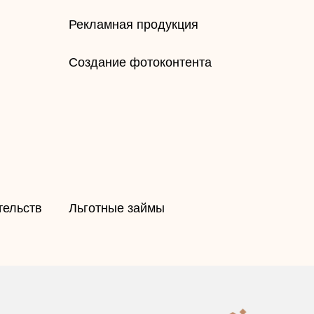
​Рекламная продукция
​Создание фотоконтента
тельств
​Льготные займы