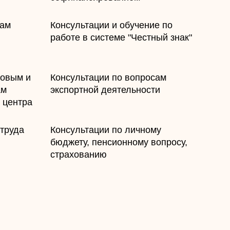
жам
​Консультации и обучение по
работе в системе "Честный знак"
совым и
​Консультации по вопросам
ам
экспортной деятельности
 центра
 труда
​Консультации по личному
бюджету, пенсионному вопросу,
страхованию