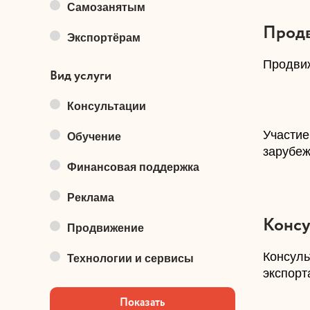
Самозанятым
Прод
Экспортёрам
​Продви
Вид услуги
Консультации
​Участи
Обучение
зарубеж
Финансовая поддержка
Реклама
Консу
Продвижение
​Консул
Технологии и сервисы
экспорт