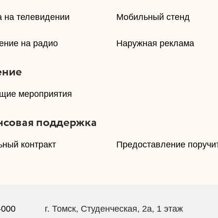
а на телевидении
​Мобильный стенд
ение на радио
​Наружная реклама
ение
ющие мероприятия
совая поддержка
ьный контракт
​Предоставление поручи
-000
г. Томск, Студенческая, 2а, 1 этаж