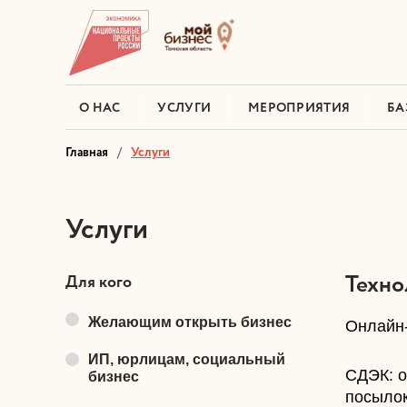
О НАС
УСЛУГИ
МЕРОПРИЯТИЯ
БА
Главная
Услуги
Услуги
Техно
Для кого
Желающим открыть бизнес
​Онлайн
ИП, юрлицам, социальный
​СДЭК: 
бизнес
посылок