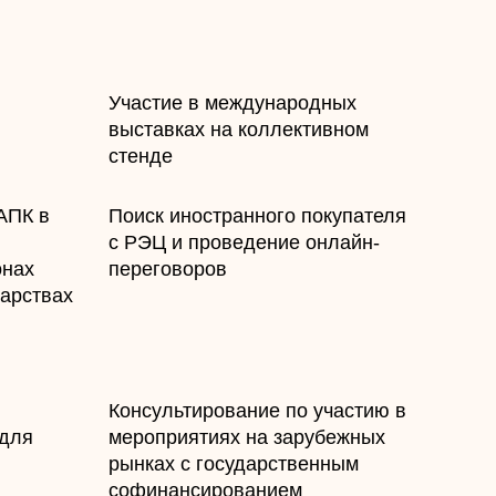
​Участие в международных
выставках на коллективном
стенде
АПК в
​Поиск иностранного покупателя
с РЭЦ и проведение онлайн-
онах
переговоров
арствах
​Консультирование по участию в
 для
мероприятиях на зарубежных
рынках с государственным
софинансированием