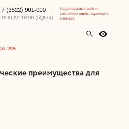
Национальный рейтинг
+7 (3822) 901-000
состояния инвестиционного
с 9:00 до 18:00 (будни)
климата
а», 18.06
ические преимущества для