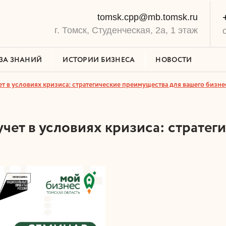
tomsk.cpp@mb.tomsk.ru
г. Томск, Студенческая, 2а, 1 этаж
ЗА ЗНАНИЙ
ИСТОРИИ БИЗНЕСА
НОВОСТИ
 в условиях кризиса: стратегические преимущества для вашего бизнес
чет в условиях кризиса: стратег