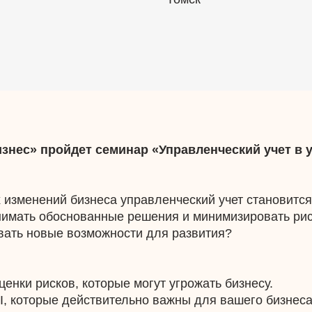
бизнес» пройдет семинар «Управленческий учет в 
 изменений бизнеса управленческий учет становит
инимать обоснованные решения и минимизировать рис
ывать новые возможности для развития?
нки рисков, которые могут угрожать бизнесу.
I, которые действительно важны для вашего бизнеса